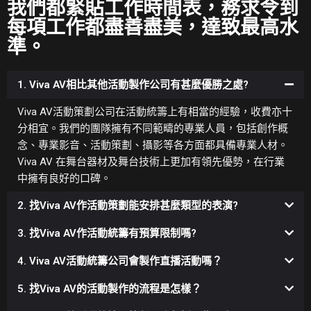
我們都緊貼工作時間表，務求令到
每項工作都盡善盡美，達致最高水
準。
1. Viva AV相比其他活動製作公司有甚麼優勝之處?
Viva AV活動策劃公司在活動統籌上有相當的經驗，收費亦十
分相宜。我們的團隊擁有不同範疇的專業人員，包括創作概
念、專業影音、活動策劃、攝影等各方面都具備專業人材。
Viva AV 在舞台器材及舞台技術上更加有領先優勢，在行業
中擁有良好的口碑。
2. 找Viva AV作活動策劃能安排甚麼類型的表演?
3. 找Viva AV作活動統籌有預算限制嗎?
4. Viva AV活動統籌公司會製作直播活動嗎？
5. 找Viva AV的活動製作的流程是怎樣？