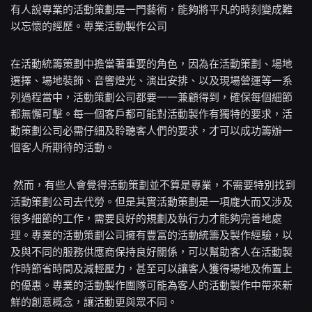
有人說專業的活動策劃是一門藝術，能夠將平凡的時刻變成難
以忘懷的經歷。專業活動製作公司
在活動統籌策劃中擔當著重要的角色，因為在活動策劃、場地
選擇、場地裝飾、音響燈光、演出安排、以及現場營運等一系
列過程當中，活動策劃公司都要一一兼顧得到，確保每個細節
都無懈可擊。每一個客戶都可能對活動製作有獨特的要求，活
動策劃公司必需仔細及聆聽客人們的要求，才可以成功籌辦一
個客人所期待的活動。
然而，有些人會覺得活動策劃並不算是專業，不需要特別找到
活動策劃公司去代勞。但是其實活動策劃是一項龐大而又涉及
很多細節的工作，需要良好的規劃及執行力才能夠完善地處
理。專業的活動策劃公司擁有豐富的活動統籌及製作經驗，以
及與不同的服務供應商保持良好關係，可以幫助客人在活動製
作時節省時間及減輕壓力，甚至可以讓客人獲得場地及佈置上
的優惠。專業的活動製作團隊可能為客人的活動製作中帶來新
鮮的創意概念，讓活動更與眾不同。