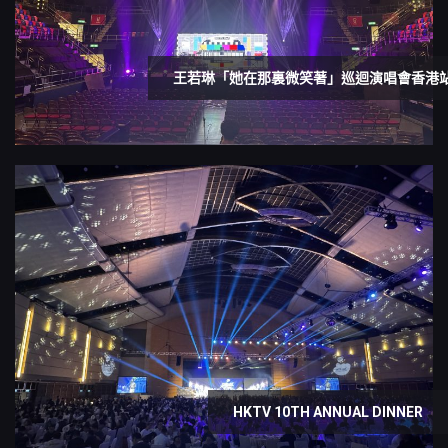
王若琳「她在那裏微笑著」巡迴演唱會香港
HKTV 10TH ANNUAL DINNER