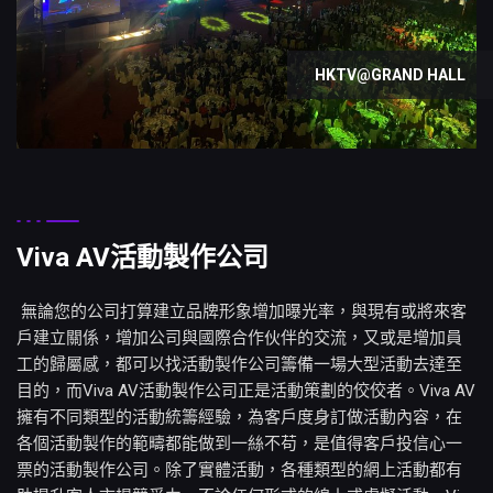
HKTV@GRAND HALL
Viva AV活動製作公司
無論您的公司打算建立品牌形象增加曝光率，與現有或將來客
戶建立關係，增加公司與國際合作伙伴的交流，又或是增加員
工的歸屬感，都可以找活動製作公司籌備一場大型活動去達至
目的，而Viva AV
活動製作公司
正是活動策劃的佼佼者。Viva AV
擁有不同類型的活動統籌經驗，為客戶度身訂做活動內容，在
各個活動製作的範疇都能做到一絲不苟，是值得客戶投信心一
票的活動製作公司。除了實體活動，各種類型的網上活動都有